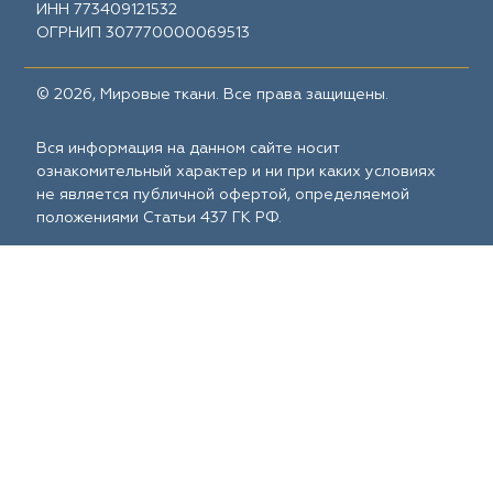
ИНН 773409121532
ОГРНИП 307770000069513
© 2026, Мировые ткани. Все права защищены.
Вся информация на данном сайте носит
ознакомительный характер и ни при каких условиях
не является публичной офертой, определяемой
положениями Статьи 437 ГК РФ.