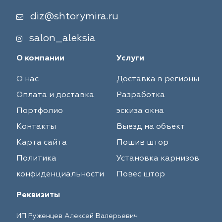
diz@shtorymira.ru
salon_aleksia
О компании
Услуги
О нас
Доставка в регионы
Оплата и доставка
Разработка
Портфолио
эскиза окна
Контакты
Выезд на объект
Карта сайта
Пошив штор
Политика
Установка карнизов
конфиденциальности
Повес штор
Реквизиты
ИП Руженцев Алексей Валерьевич