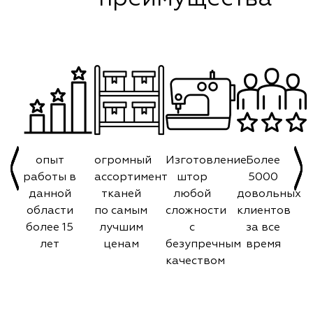
опыт
огромный
Изготовление
Более
работы в
ассортимент
штор
5000
данной
тканей
любой
довольных
области
по самым
сложности
клиентов
более 15
лучшим
с
за все
лет
ценам
безупречным
время
качеством