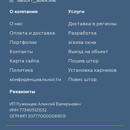
salon_aleksia
О компании
Услуги
О нас
Доставка в регионы
Оплата и доставка
Разработка
Портфолио
эскиза окна
Контакты
Выезд на объект
Карта сайта
Пошив штор
Политика
Установка карнизов
конфиденциальности
Повес штор
Реквизиты
ИП Руженцев Алексей Валерьевич
ИНН 773409121532
ОГРНИП 307770000069513