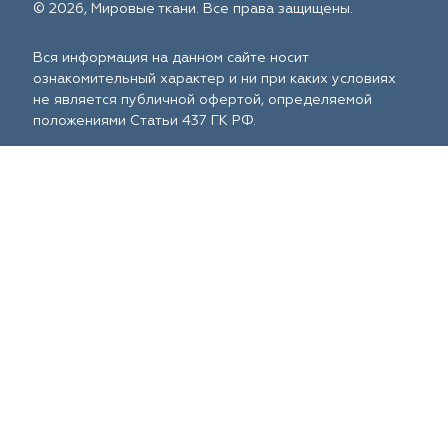
© 2026, Мировые ткани. Все права защищены.
Вся информация на данном сайте носит
ознакомительный характер и ни при каких условиях
не является публичной офертой, определяемой
положениями Статьи 437 ГК РФ.