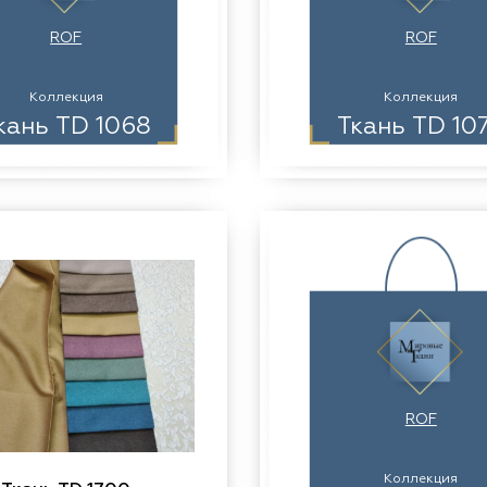
ROF
ROF
Коллекция
Коллекция
кань TD 1068
Ткань TD 10
ROF
Коллекция