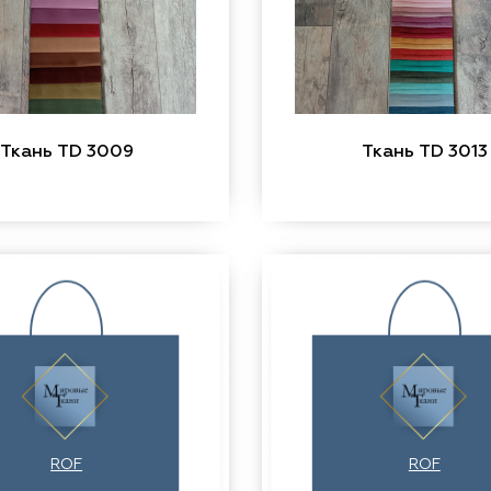
Ткань TD 3009
Ткань TD 3013
ROF
ROF