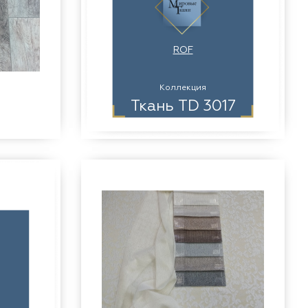
ROF
Коллекция
Ткань TD 3017