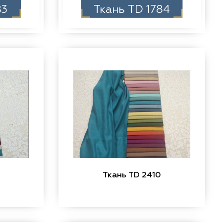
83
Ткань TD 1784
0
Ткань TD 2410