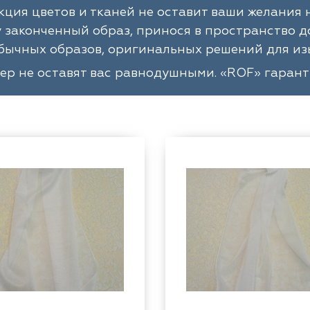
кция цветов и тканей не оставит ваши желани
законченный образ, принося в пространство д
бычных образов, оригинальных решений для из
ер не оставят вас равнодушными. «ROF» гаран