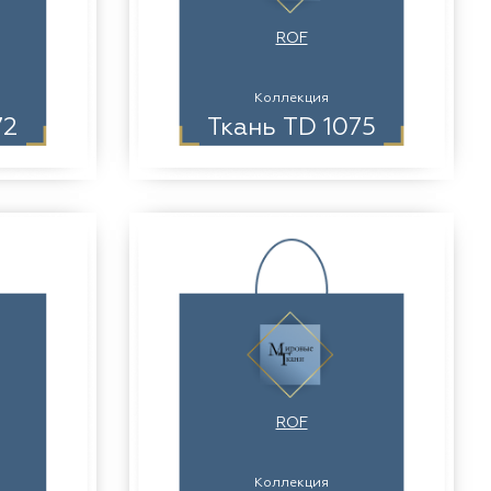
ROF
Коллекция
72
Ткань TD 1075
ROF
Коллекция