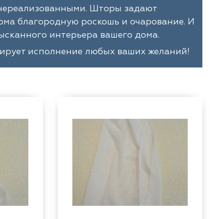
я нереализованными. Шторы задают
ома благородную роскошь и очарование. И
ысканного интерьера вашего дома.
тирует исполнение любых ваших желаний!