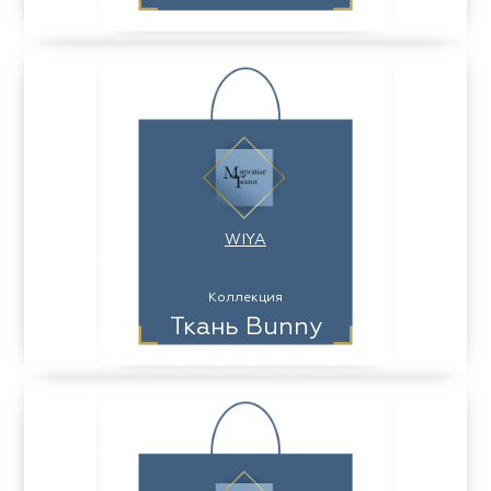
WIYA
Коллекция
Ткань Bunny