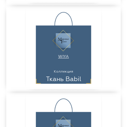
WIYA
Коллекция
Ткань Babil