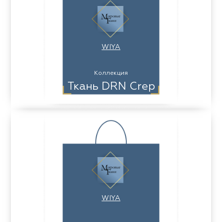
WIYA
Коллекция
Ткань DRN Crep
WIYA