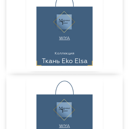
WIYA
Коллекция
Ткань Eko Elsa
WIYA