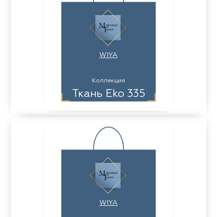
WIYA
Коллекция
Ткань Eko 335
WIYA