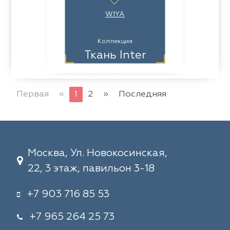
WIYA
Коллекция
Ткань Inter
Первая
«
1
2
»
Последняя
Москва, Ул. Новокосинская,
22, 3 этаж, павильон 3-18
+7 903 716 85 53
+7 965 264 25 73