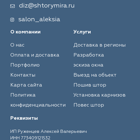
diz@shtorymira.ru
salon_aleksia
О компании
Услуги
О нас
Доставка в регионы
Оплата и доставка
Разработка
Портфолио
эскиза окна
Контакты
Выезд на объект
Карта сайта
Пошив штор
Политика
Установка карнизов
конфиденциальности
Повес штор
Реквизиты
ИП Руженцев Алексей Валерьевич
ИНН 773409121532