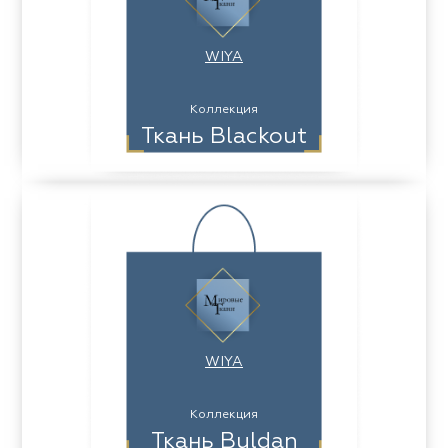
WIYA
Коллекция
Ткань Blackout
WIYA
Коллекция
Ткань Buldan