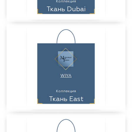
Коллекция
Ткань Dubai
WIYA
Коллекция
Ткань East