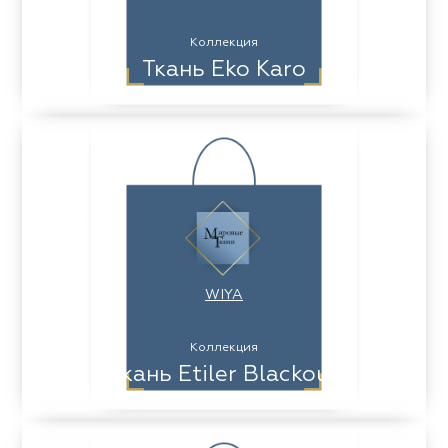
Коллекция
Ткань Eko Karo
WIYA
Коллекция
Ткань Etiler Blackout