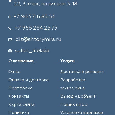
22, 3 этаж, павильон 3-18
+7 903 716 85 53
+7 965 264 25 73
diz@shtorymira.ru
salon_aleksia
О компании
Услуги
О нас
Доставка в регионы
Оплата и доставка
Разработка
Портфолио
эскиза окна
Контакты
Выезд на объект
Карта сайта
Пошив штор
Политика
Установка карнизов