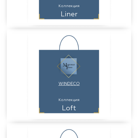
Коллекция
Liner
WINDECO
Коллекция
Loft