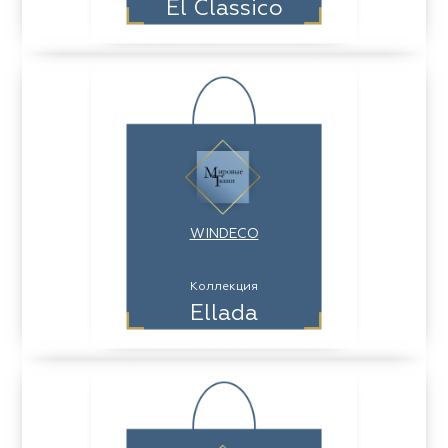
El Classico
WINDECO
Коллекция
Ellada