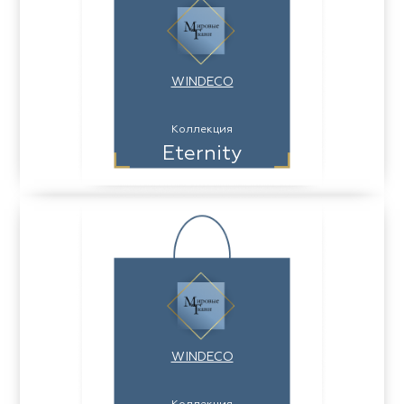
WINDECO
Коллекция
Eternity
WINDECO