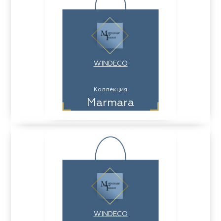
WINDECO
Коллекция
Marmara
WINDECO