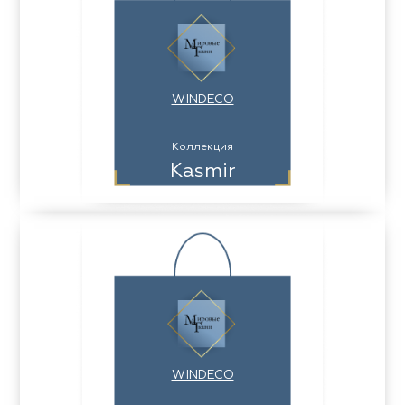
WINDECO
Коллекция
Kasmir
WINDECO