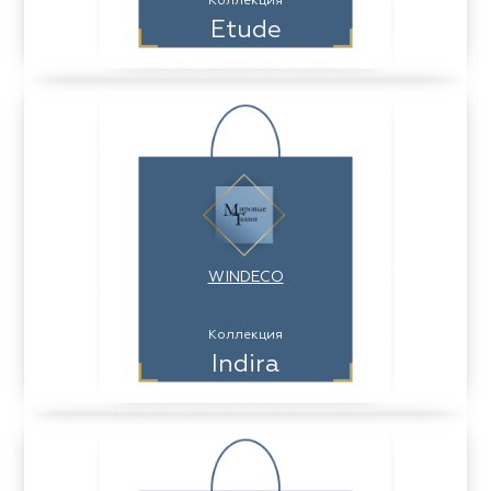
Коллекция
Etude
WINDECO
Коллекция
Indira