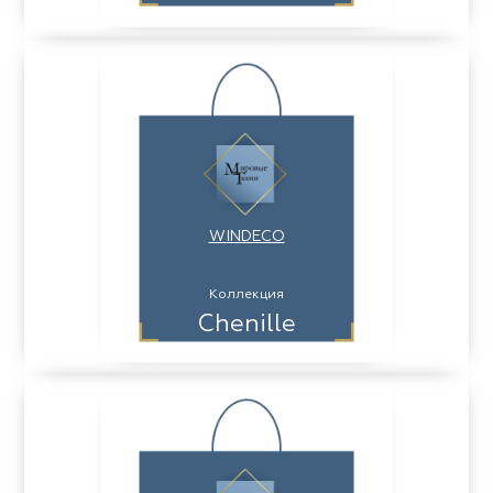
WINDECO
Коллекция
Chenille