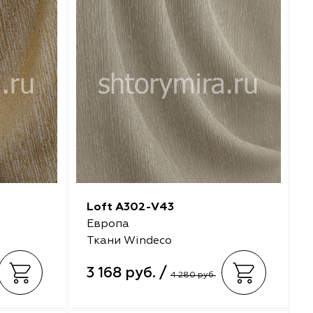
Loft A302-V43
Европа
Ткани Windeco
3 168 руб. /
4 280 руб.