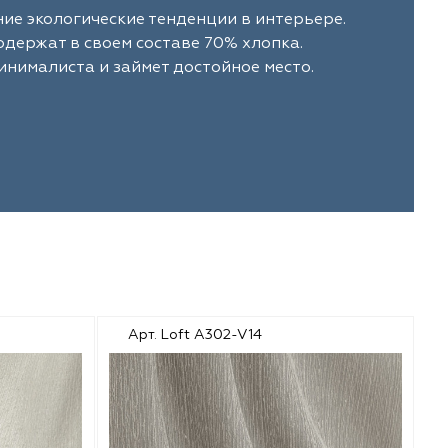
е экологические тенденции в интерьере.
держат в своем составе 70% хлопка.
инималиста и займет достойное место.
Арт. Loft A302-V14