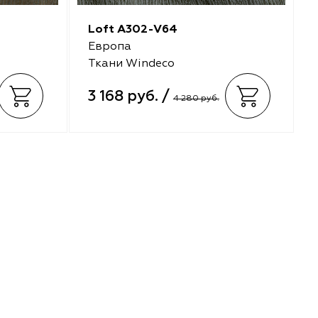
Loft A302-V64
Европа
Ткани Windeco
3 168 руб. /
4 280 руб.