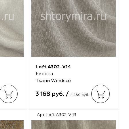
Loft A302-V14
Европа
Ткани Windeco
3 168 руб. /
4 280 руб.
Арт. Loft A302-V43