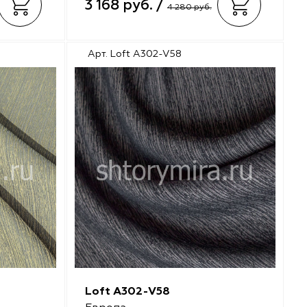
3 168 руб. /
4 280 руб.
Арт. Loft A302-V58
Loft A302-V58