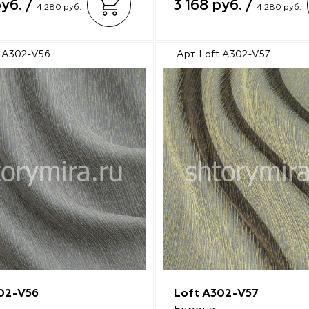
руб. /
3 168 руб. /
4 280 руб.
4 280 руб.
t A302-V56
Арт. Loft A302-V57
02-V56
Loft A302-V57