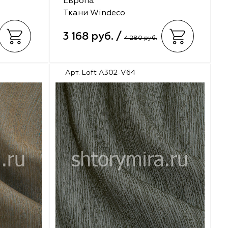
Европа
Ткани Windeco
3 168 руб. /
4 280 руб.
Арт. Loft A302-V64