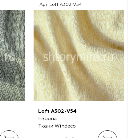
Арт. Loft A302-V54
Loft A302-V54
Европа
Ткани Windeco