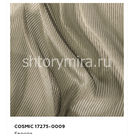
COSMIC 17275-0009
Европа