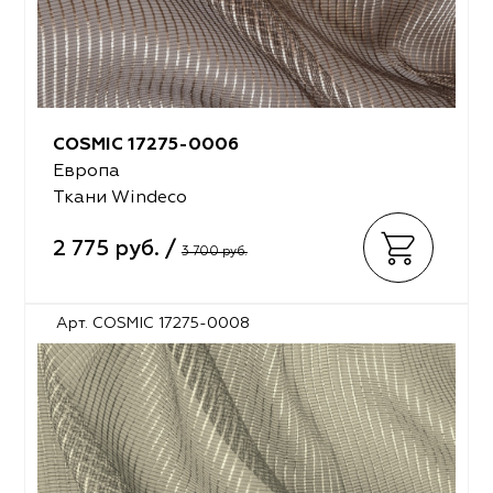
COSMIC 17275-0006
Европа
Ткани Windeco
2 775 руб. /
3 700 руб.
Арт. COSMIC 17275-0008