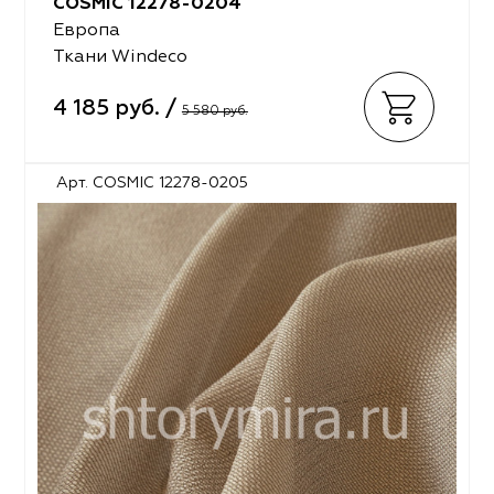
COSMIC 12278-0204
Европа
Ткани Windeco
4 185 руб. /
5 580 руб.
Арт. COSMIC 12278-0205