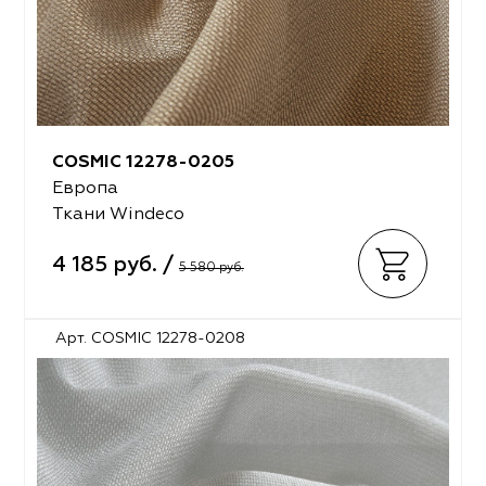
COSMIC 12278-0205
Европа
Ткани Windeco
4 185 руб. /
5 580 руб.
Арт. COSMIC 12278-0208