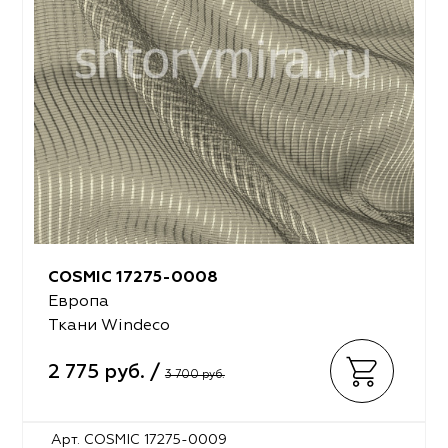
COSMIC 17275-0008
Европа
Ткани Windeco
2 775 руб. /
3 700 руб.
Арт. COSMIC 17275-0009