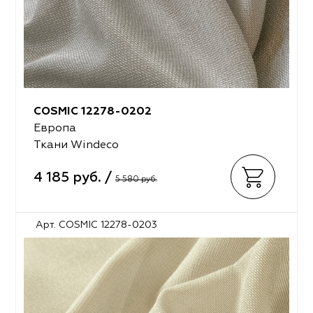
COSMIC 12278-0202
Европа
Ткани Windeco
4 185 руб. /
5 580 руб.
Арт. COSMIC 12278-0203