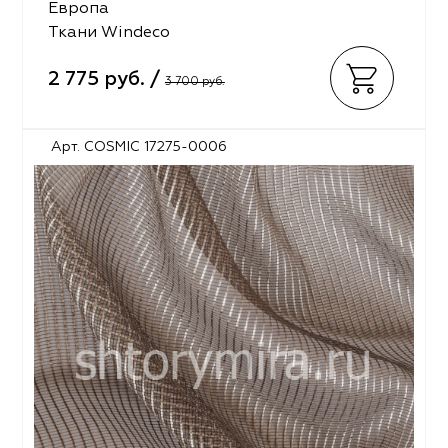
Европа
Ткани Windeco
2 775 руб. /
3 700 руб.
Арт. COSMIC 17275-0006