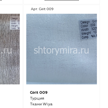
Арт. Girit 009
Girit 009
Турция
Ткани Wiya