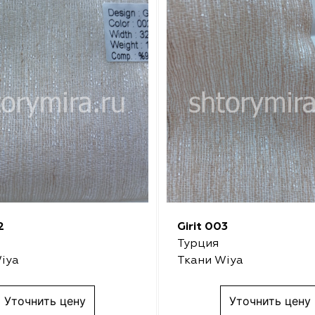
2
Girit 003
Турция
iya
Ткани Wiya
Уточнить цену
Уточнить цену