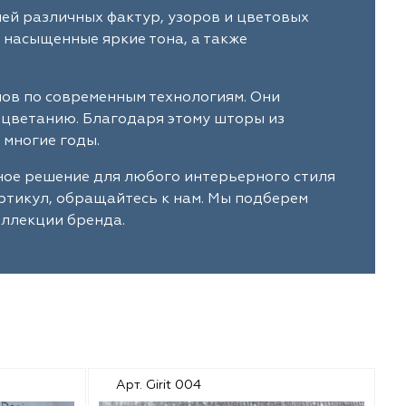
ней различных фактур, узоров и цветовых
 насыщенные яркие тона, а также
лов по современным технологиям. Они
ыцветанию. Благодаря этому шторы из
 многие годы.
ьное решение для любого интерьерного стиля
артикул, обращайтесь к нам. Мы подберем
оллекции бренда.
Арт. Girit 004