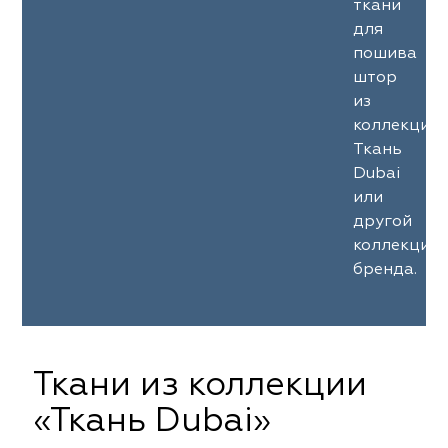
ткани
для
пошива
штор
из
коллекции
Ткань
Dubai
или
другой
коллекции
бренда.
Ткани из коллекции
«Ткань Dubai»