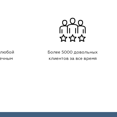
 любой
Более 5000 довольных
речным
клиентов за все время