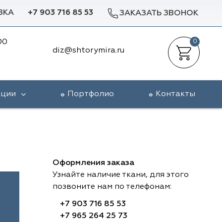
ВКА
+7 903 716 85 53
ЗАКАЗАТЬ ЗВОНОК
00
0
diz@shtorymira.ru
кции
Портфолио
Контакты
Оформления заказа
Узнайте наличие ткани, для этого
позвоните нам по телефонам:
+7 903 716 85 53
+7 965 264 25 73