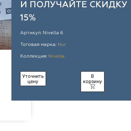
И ПОЛУЧАЙТЕ СКИДКУ
15%
Артикул: Nivella 6
Тоговая марка:
Nur
Коллекция:
Nivella
Уточнить
В
цену
корзину