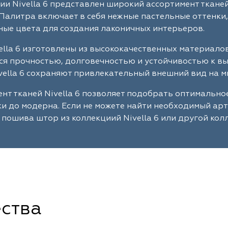
ии Nivella 6 представлен широкий ассортимент ткане
Палитра включает в себя нежные пастельные оттенки,
ые цвета для создания лаконичных интерьеров.
ella 6 изготовлены из высококачественных материало
я прочностью, долговечностью и устойчивостью к в
vella 6 сохраняют привлекательный внешний вид на м
нт тканей Nivella 6 позволяет подобрать оптимально
ки до модерна. Если не можете найти необходимый ар
 пошива штор из коллекциий Nivella 6 или другой кол
ства