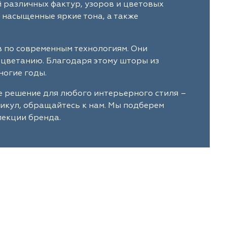
й различных фактур, узоров и цветовых
 насыщенные яркие тона, а также
в по современным технологиям. Они
ыцветанию. Благодаря этому шторы из
ногие годы.
е решение для любого интерьерного стиля –
тикул, обращайтесь к нам. Мы подберем
лекции бренда.