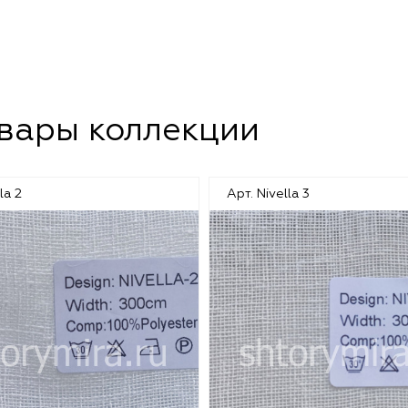
овары коллекции
la 2
Арт. Nivella 3