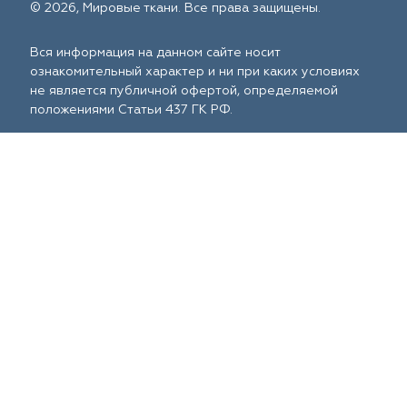
© 2026, Мировые ткани. Все права защищены.
Вся информация на данном сайте носит
ознакомительный характер и ни при каких условиях
не является публичной офертой, определяемой
положениями Статьи 437 ГК РФ.