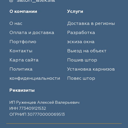
salon_aleksia
О компании
Услуги
О нас
Доставка в регионы
Оплата и доставка
Разработка
Портфолио
эскиза окна
Контакты
Выезд на объект
Карта сайта
Пошив штор
Политика
Установка карнизов
конфиденциальности
Повес штор
Реквизиты
ИП Руженцев Алексей Валерьевич
ИНН 773409121532
ОГРНИП 307770000069513