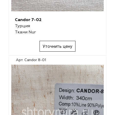
Candor 7-02
Турция
Ткани Nur
Уточнить цену
Арт. Candor 8-01