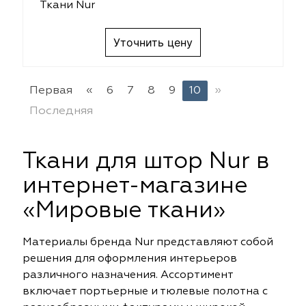
Ткани Nur
Уточнить цену
Первая
«
6
7
8
9
10
»
Последняя
Ткани для штор Nur в
интернет-магазине
«Мировые ткани»
Материалы бренда Nur представляют собой
решения для оформления интерьеров
различного назначения. Ассортимент
включает портьерные и тюлевые полотна с