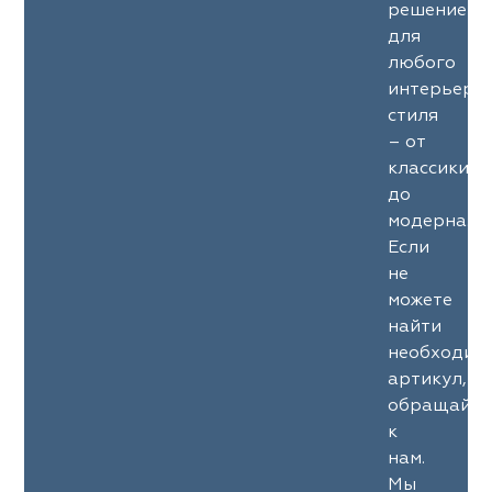
решение
для
любого
интерьерн
стиля
– от
классики
до
модерна.
Если
не
можете
найти
необходим
артикул,
обращайте
к
нам.
Мы