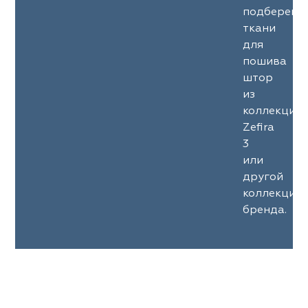
подберем
ткани
для
пошива
штор
из
коллекции
Zefira
3
или
другой
коллекции
бренда.