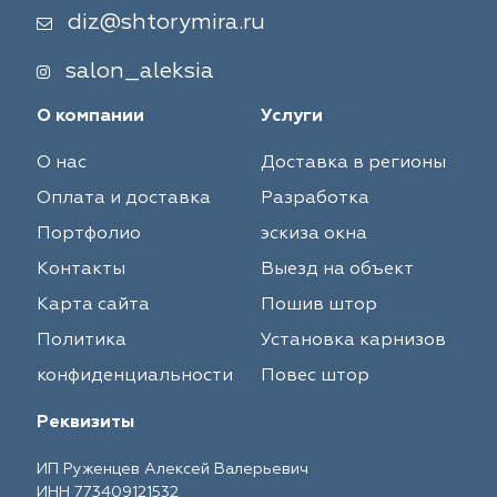
diz@shtorymira.ru
salon_aleksia
О компании
Услуги
О нас
Доставка в регионы
Оплата и доставка
Разработка
Портфолио
эскиза окна
Контакты
Выезд на объект
Карта сайта
Пошив штор
Политика
Установка карнизов
конфиденциальности
Повес штор
Реквизиты
ИП Руженцев Алексей Валерьевич
ИНН 773409121532