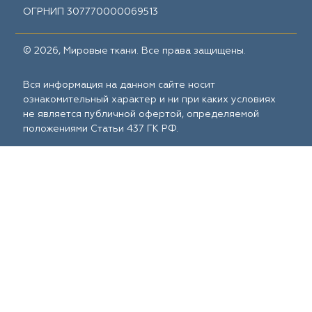
ОГРНИП 307770000069513
© 2026, Мировые ткани. Все права защищены.
Вся информация на данном сайте носит
ознакомительный характер и ни при каких условиях
не является публичной офертой, определяемой
положениями Статьи 437 ГК РФ.