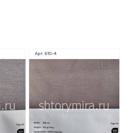
Арт. 610-4
Ар