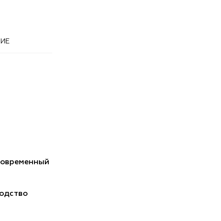
ИЕ
Современный
одство