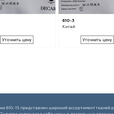
610-3
Китай
Уточнить цену
Уточнить цену
ии 610-15 представлен широкий ассортимент тканей р