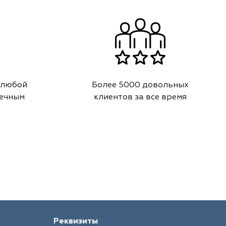
 любой
Более 5000 довольных
речным
клиентов за все время
Реквизиты