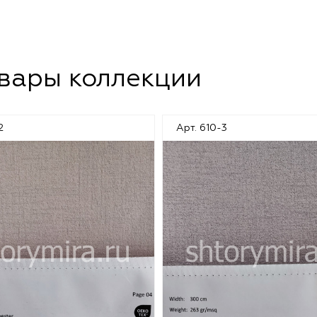
овары коллекции
2
Арт. 610-3