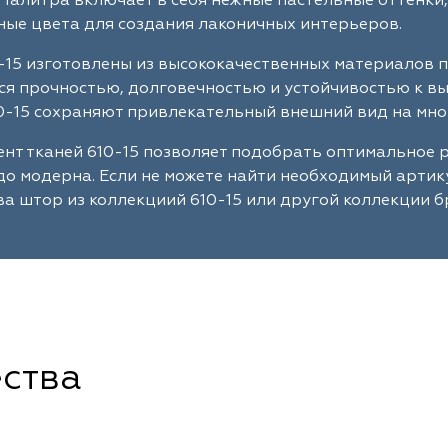
Палитра включает в себя нежные пастельные оттенки,
ые цвета для создания лаконичных интерьеров.
-15 изготовлены из высококачественных материалов 
я прочностью, долговечностью и устойчивостью к в
0-15 сохраняют привлекательный внешний вид на мно
нт тканей 610-15 позволяет подобрать оптимальное 
до модерна. Если не можете найти необходимый артик
а штор из коллекциий 610-15 или другой коллекции б
ства