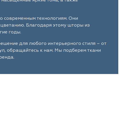
 насыщенные яркие тона, а также
по современным технологиям. Они
ыцветанию. Благодаря этому шторы из
гие годы.
решение для любого интерьерного стиля – от
ул, обращайтесь к нам. Мы подберем ткани
ренда.