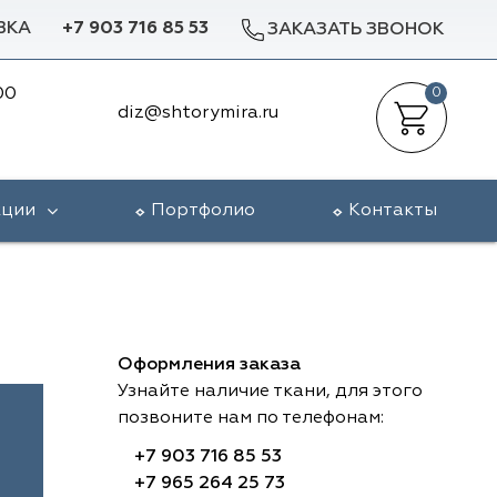
ВКА
+7 903 716 85 53
ЗАКАЗАТЬ ЗВОНОК
00
0
diz@shtorymira.ru
кции
Портфолио
Контакты
Оформления заказа
Узнайте наличие ткани, для этого
позвоните нам по телефонам:
+7 903 716 85 53
+7 965 264 25 73