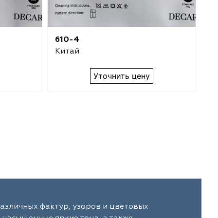
610-4
61
Китай
К
Уточнить цену
азличных фактур, узоров и цветовых