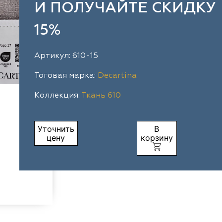
И ПОЛУЧАЙТЕ СКИДКУ
15%
Артикул: 610-15
Тоговая марка:
Decartina
Коллекция:
Ткань 610
Уточнить
В
цену
корзину