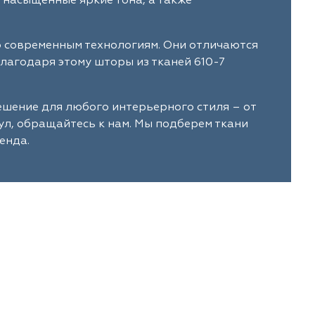
 насыщенные яркие тона, а также
о современным технологиям. Они отличаются
лагодаря этому шторы из тканей 610-7
ешение для любого интерьерного стиля – от
ул, обращайтесь к нам. Мы подберем ткани
енда.