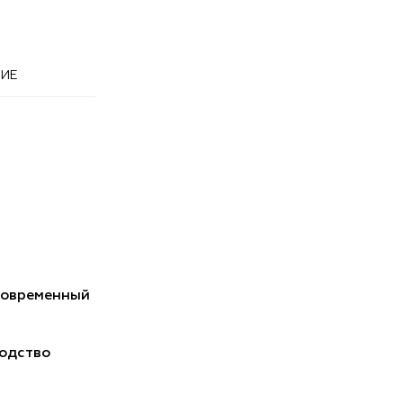
ИЕ
Современный
одство