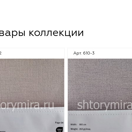
овары коллекции
2
Арт. 610-3