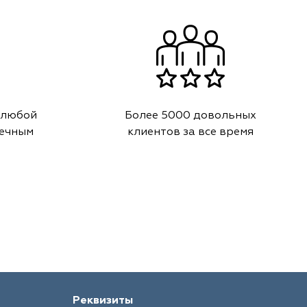
 любой
Более 5000 довольных
речным
клиентов за все время
Реквизиты