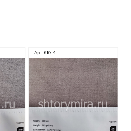
Арт. 610-4
Ар