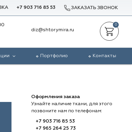
ВКА
+7 903 716 85 53
ЗАКАЗАТЬ ЗВОНОК
00
0
diz@shtorymira.ru
кции
Портфолио
Контакты
Оформления заказа
Узнайте наличие ткани, для этого
позвоните нам по телефонам:
+7 903 716 85 53
+7 965 264 25 73