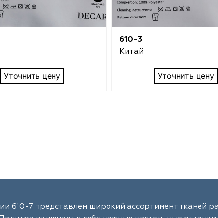
610-3
Китай
Уточнить цену
Уточнить цену
ии 610-7 представлен широкий ассортимент тканей ра