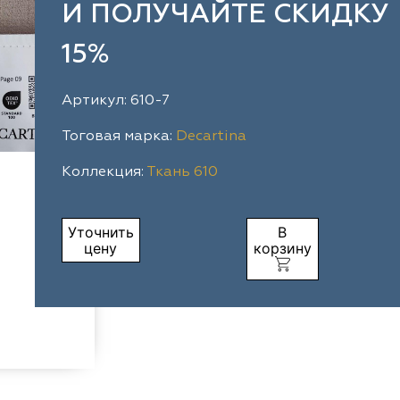
И ПОЛУЧАЙТЕ СКИДКУ
15%
Артикул: 610-7
Тоговая марка:
Decartina
Коллекция:
Ткань 610
Уточнить
В
цену
корзину