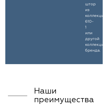
штор
из
коллекции
610-
1
или
другой
коллекции
бренда.
Наши
преимущества