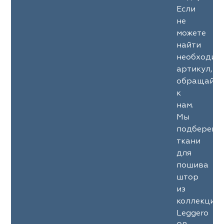
Если
не
можете
найти
необходим
артикул,
обращайте
к
нам.
Мы
подберем
ткани
для
пошива
штор
из
коллекции
Leggero