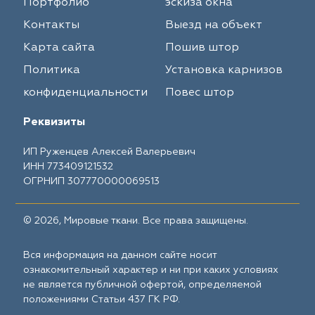
Портфолио
эскиза окна
Контакты
Выезд на объект
Карта сайта
Пошив штор
Политика
Установка карнизов
конфиденциальности
Повес штор
Реквизиты
ИП Руженцев Алексей Валерьевич
ИНН 773409121532
ОГРНИП 307770000069513
© 2026, Мировые ткани. Все права защищены.
Вся информация на данном сайте носит
ознакомительный характер и ни при каких условиях
не является публичной офертой, определяемой
положениями Статьи 437 ГК РФ.