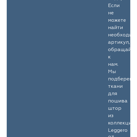
Если
не
можете
найти
необходим
артикул,
обращайте
к
нам.
Мы
подберем
ткани
для
пошива
штор
из
коллекции
Leggero