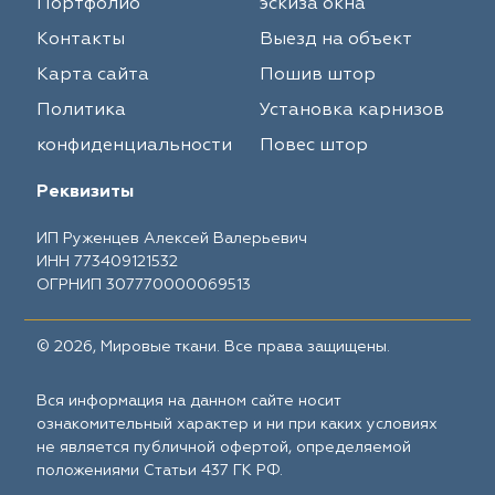
Портфолио
эскиза окна
Контакты
Выезд на объект
Карта сайта
Пошив штор
Политика
Установка карнизов
конфиденциальности
Повес штор
Реквизиты
ИП Руженцев Алексей Валерьевич
ИНН 773409121532
ОГРНИП 307770000069513
© 2026, Мировые ткани. Все права защищены.
Вся информация на данном сайте носит
ознакомительный характер и ни при каких условиях
не является публичной офертой, определяемой
положениями Статьи 437 ГК РФ.