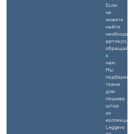
Если
не
можете
найти
необходим
артикул,
обращайте
к
нам.
Мы
подберем
ткани
для
пошива
штор
из
коллекции
Leggero