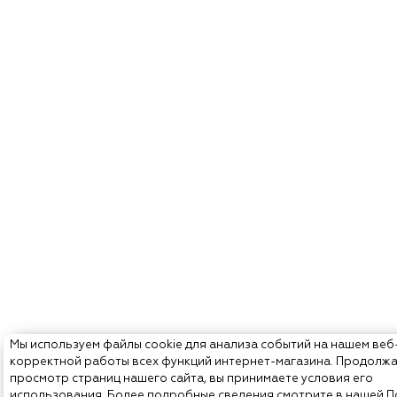
Мы используем файлы cookie для анализа событий на нашем веб
корректной работы всех функций интернет-магазина. Продолж
просмотр страниц нашего сайта, вы принимаете условия его
использования. Более подробные сведения смотрите в нашей
П