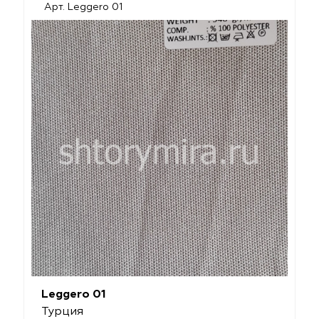
Арт. Leggero 01
Leggero 01
Турция