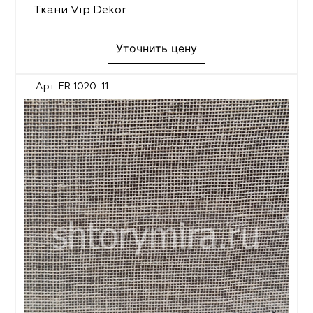
Ткани Vip Dekor
Уточнить цену
Арт. FR 1020-11