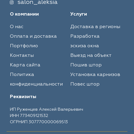
salon_aleksia
О компании
Услуги
О нас
Доставка в регионы
Оплата и доставка
Разработка
Портфолио
эскиза окна
Контакты
Выезд на объект
Карта сайта
Пошив штор
Политика
Установка карнизов
конфиденциальности
Повес штор
Реквизиты
ИП Руженцев Алексей Валерьевич
ИНН 773409121532
ОГРНИП 307770000069513