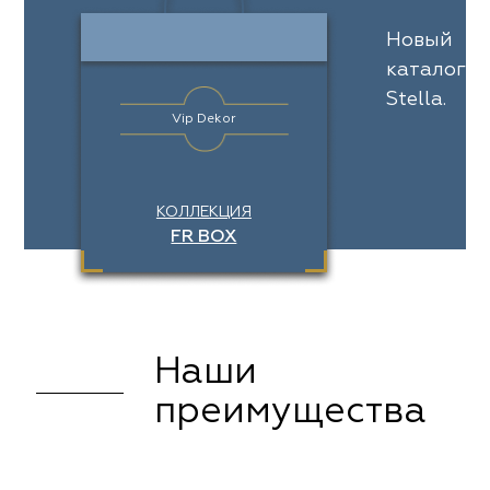
Новый
каталог
Stella.
Vip Dekor
КОЛЛЕКЦИЯ
FR BOX
Наши
преимущества