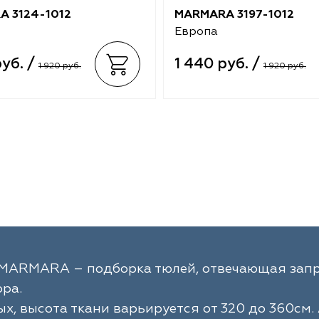
 3124-1012
MARMARA 3197-1012
Европа
руб. /
1 440 руб. /
1 920 руб.
1 920 руб.
 MARMARA – подборка тюлей, отвечающая запр
ра.
х, высота ткани варьируется от 320 до 360см. 