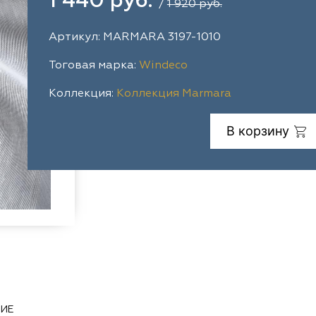
1 440 руб.
/
1 920 руб.
Артикул: MARMARA 3197-1010
Тоговая марка:
Windeco
Коллекция:
Коллекция Marmara
В корзину
ИЕ