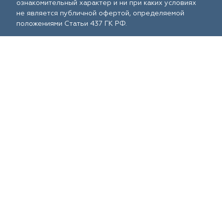
ознакомительный характер и ни при каких условиях
не является публичной офертой, определяемой
положениями Статьи 437 ГК РФ.