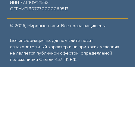
ИНН 773409121532
ОГРНИП 307770000069513
© 2026, Мировые ткани. Все права защищены.
Вся информация на данном сайте носит
ознакомительный характер и ни при каких условиях
не является публичной офертой, определяемой
положениями Статьи 437 ГК РФ.