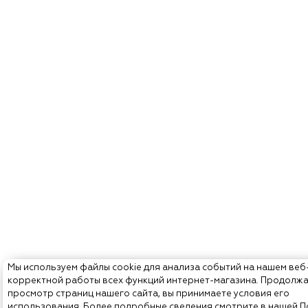
Мы используем файлы cookie для анализа событий на нашем веб
корректной работы всех функций интернет-магазина. Продолж
просмотр страниц нашего сайта, вы принимаете условия его
использования. Более подробные сведения смотрите в нашей
П