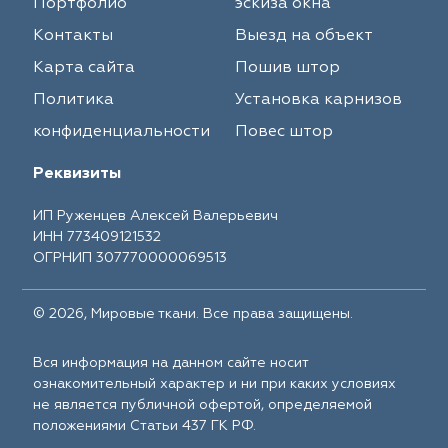
Портфолио
эскиза окна
Контакты
Выезд на объект
Карта сайта
Пошив штор
Политика
Установка карнизов
конфиденциальности
Повес штор
Реквизиты
ИП Руженцев Алексей Валерьевич
ИНН 773409121532
ОГРНИП 307770000069513
© 2026, Мировые ткани. Все права защищены.
Вся информация на данном сайте носит
ознакомительный характер и ни при каких условиях
не является публичной офертой, определяемой
положениями Статьи 437 ГК РФ.