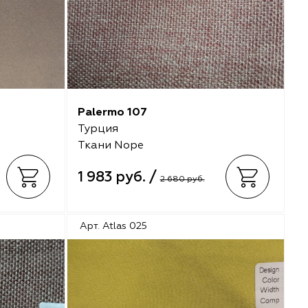
Palermo 107
Турция
Ткани Nope
1 983 руб. /
2 680 руб.
Арт. Atlas 025