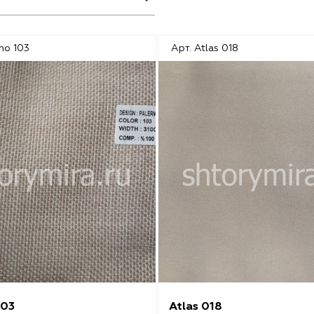
mo 103
Арт. Atlas 018
103
Atlas 018