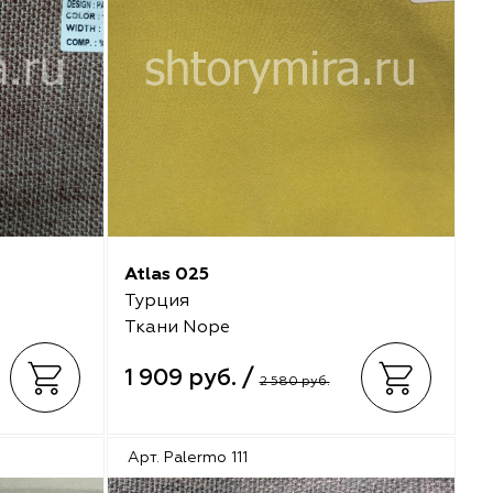
Atlas 025
Турция
Ткани Nope
1 909 руб. /
2 580 руб.
Арт. Palermo 111