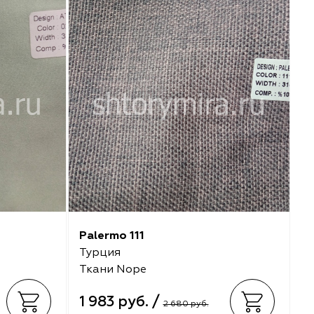
Palermo 111
Турция
Ткани Nope
1 983 руб. /
2 680 руб.