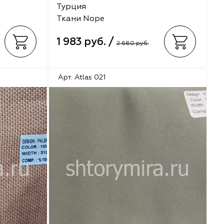
Турция
Ткани Nope
1 983 руб. /
2 680 руб.
Арт. Atlas 021