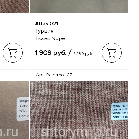
Atlas 021
Турция
Ткани Nope
1 909 руб. /
2 580 руб.
Арт. Palermo 107