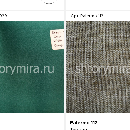
 029
Арт. Palermo 112
Palermo 112