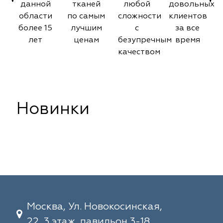
данной
тканей
любой
довольных
области
по самым
сложности
клиентов
более 15
лучшим
с
за все
лет
ценам
безупречным
время
качеством
Новинки
Москва, Ул. Новокосинская,
22, 3 этаж, павильон 3-18