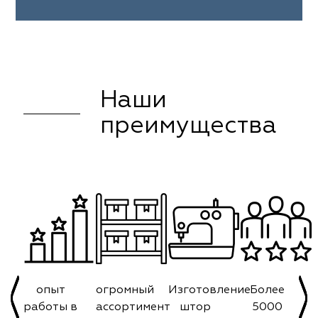
Наши
преимущества
опыт
огромный
Изготовление
Более
работы в
ассортимент
штор
5000