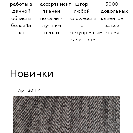
работы в
ассортимент
штор
5000
данной
тканей
любой
довольных
области
по самым
сложности
клиентов
более 15
лучшим
с
за все
лет
ценам
безупречным
время
качеством
Новинки
Арт. 2011-4