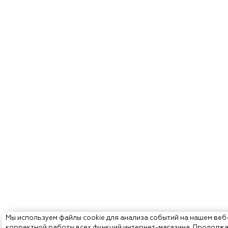
Мы используем файлы cookie для анализа событий на нашем веб
корректной работы всех функций интернет-магазина. Продолж