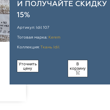
И ПОЛУЧАЙТЕ СКИДКУ
15%
Артикул: Idil 107
Тоговая марка:
Kerem
Коллекция:
Ткань Idil
Уточнить
В
цену
корзину