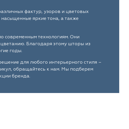
различных фактур, узоров и цветовых
 насыщенные яркие тона, а также
 по современным технологиям. Они
ыцветанию. Благодаря этому шторы из
гие годы.
 решение для любого интерьерного стиля –
тикул, обращайтесь к нам. Мы подберем
екции бренда.