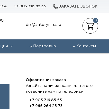
ВКА
+7 903 716 85 53
ЗАКАЗАТЬ ЗВОНОК
00
0
diz@shtorymira.ru
кции
Портфолио
Контакты
Оформления заказа
Узнайте наличие ткани, для этого
позвоните нам по телефонам:
+7 903 716 85 53
+7 965 264 25 73