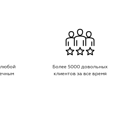
 любой
Более 5000 довольных
речным
клиентов за все время