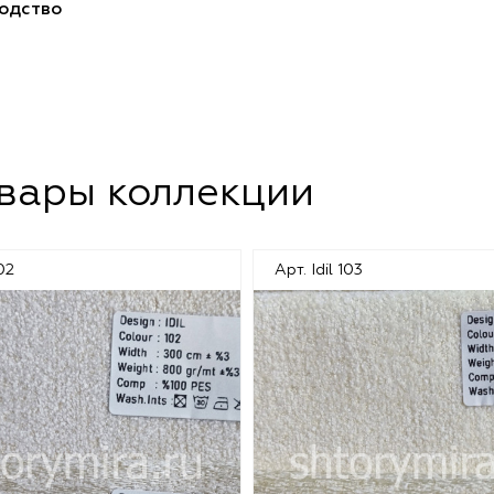
одство
овары коллекции
102
Арт. Idil 103