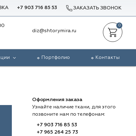
ВКА
+7 903 716 85 53
ЗАКАЗАТЬ ЗВОНОК
00
0
diz@shtorymira.ru
кции
Портфолио
Контакты
Оформления заказа
Узнайте наличие ткани, для этого
позвоните нам по телефонам:
+7 903 716 85 53
+7 965 264 25 73