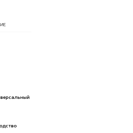
ИЕ
иверсальный
одство