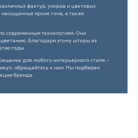
различных фактур, узоров и цветовых
 насыщенные яркие тона, а также
по современным технологиям. Они
ыцветанию. Благодаря этому шторы из
гие годы.
решение для любого интерьерного стиля –
тикул, обращайтесь к нам. Мы подберем
кции бренда.