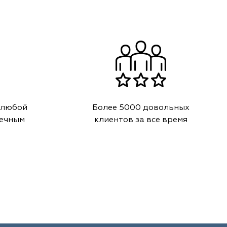
 любой
Более 5000 довольных
речным
клиентов за все время