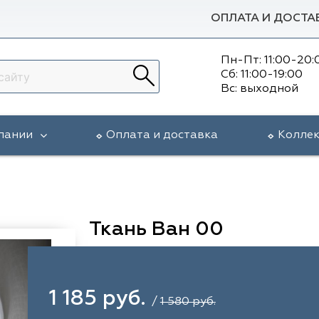
ОПЛАТА И ДОСТА
Пн-Пт: 11:00-20:
Сб: 11:00-19:00
Вс: выходной
пании
Оплата и доставка
Колле
Ткань Ван 00
1 185 руб.
/
1 580 руб.