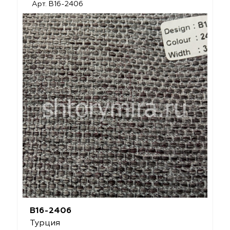
Арт. B16-2406
B16-2406
Турция