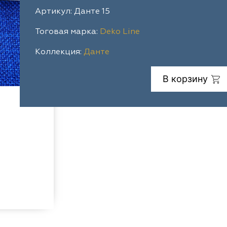
Артикул: Данте 15
Тоговая марка:
Deko Line
Коллекция:
Данте
В корзину