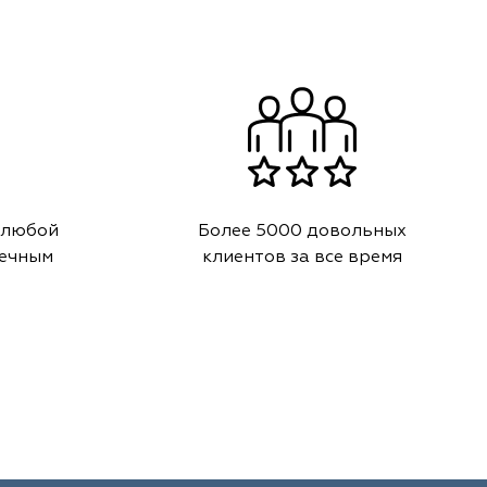
 любой
Более 5000 довольных
речным
клиентов за все время