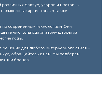
 различных фактур, узоров и цветовых
 насыщенные яркие тона, а также
в по современным технологиям. Они
ыцветанию. Благодаря этому шторы из
ногие годы.
е решение для любого интерьерного стиля –
тикул, обращайтесь к нам. Мы подберем
лекции бренда.