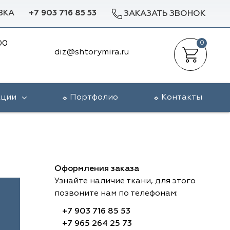
ВКА
+7 903 716 85 53
ЗАКАЗАТЬ ЗВОНОК
00
0
diz@shtorymira.ru
кции
Портфолио
Контакты
Оформления заказа
Узнайте наличие ткани, для этого
позвоните нам по телефонам:
+7 903 716 85 53
+7 965 264 25 73