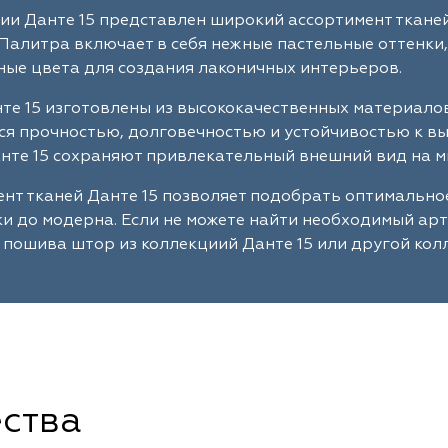
ии Данте 15 представлен широкий ассортимент тканей
Палитра включает в себя нежные пастельные оттенки,
ые цвета для создания лаконичных интерьеров.
те 15 изготовлены из высококачественных материало
я прочностью, долговечностью и устойчивостью к в
нте 15 сохраняют привлекательный внешний вид на м
нт тканей Данте 15 позволяет подобрать оптимально
ки до модерна. Если не можете найти необходимый ар
 пошива штор из коллекциий Данте 15 или другой кол
ства