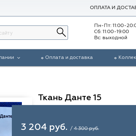
ОПЛАТА И ДОСТА
Пн-Пт: 11:00-20:
Сб: 11:00-19:00
Вс: выходной
пании
Оплата и доставка
Колле
Ткань Данте 15
3 204 руб.
/
4 300 руб.