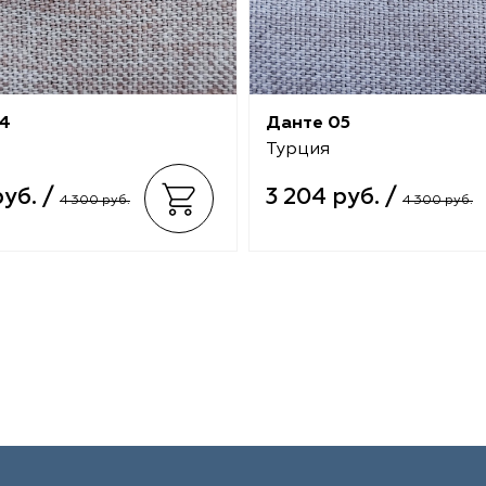
4
Данте 05
Турция
руб. /
3 204 руб. /
4 300 руб.
4 300 руб.