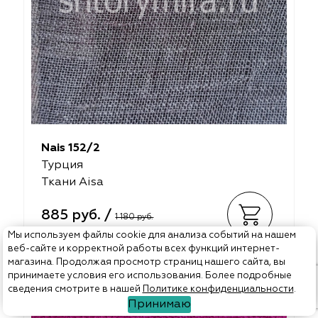
Nais 152/2
Турция
Ткани Aisa
885 руб. /
1 180 руб.
Мы используем файлы cookie для анализа событий на нашем
веб-сайте и корректной работы всех функций интернет-
магазина. Продолжая просмотр страниц нашего сайта, вы
Арт. Greenland 117
принимаете условия его использования. Более подробные
сведения смотрите в нашей
Политике конфиденциальности
.
Принимаю