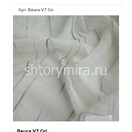
Арт. Beura V7 Gri
Beura V7 Gri