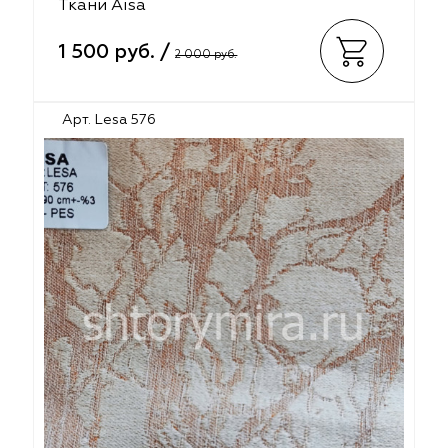
Ткани Aisa
1 500 руб. /
2 000 руб.
Арт. Lesa 576