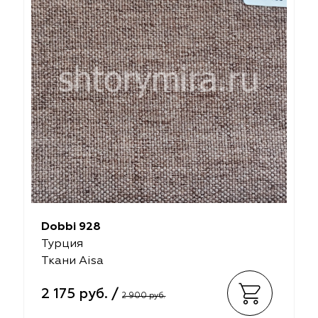
Dobbi 928
Турция
Ткани Aisa
2 175 руб. /
2 900 руб.