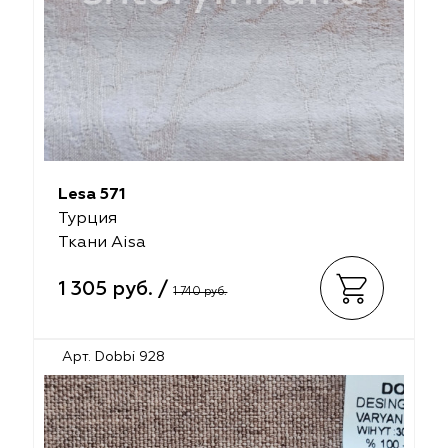
Lesa 571
Турция
Ткани Aisa
1 305 руб. /
1 740 руб.
Арт. Dobbi 928