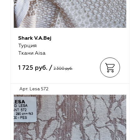
Shark V.A.Bej
Турция
Ткани Aisa
1 725 руб. /
2 300 руб.
Арт. Lesa 572