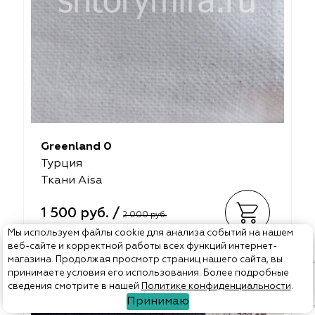
Greenland 0
Турция
Ткани Aisa
1 500 руб. /
2 000 руб.
Мы используем файлы cookie для анализа событий на нашем
веб-сайте и корректной работы всех функций интернет-
магазина. Продолжая просмотр страниц нашего сайта, вы
Арт. Breakfest in Bed 52 Night
принимаете условия его использования. Более подробные
сведения смотрите в нашей
Политике конфиденциальности
.
Принимаю