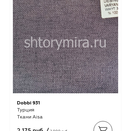
Dobbi 931
Турция
Ткани Aisa
2 175 руб. /