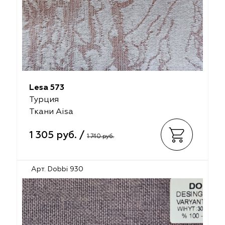
Lesa 573
Турция
Ткани Aisa
1 305 руб. /
1 740 руб.
Арт. Dobbi 930