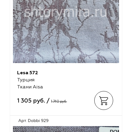
Lesa 572
Турция
Ткани Aisa
1 305 руб. /
1 740 руб.
Арт. Dobbi 929