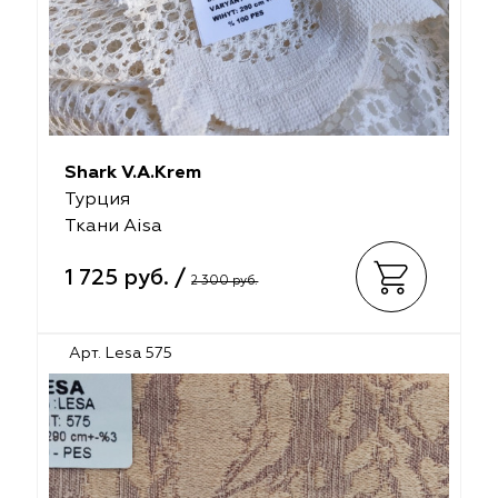
Shark V.A.Krem
Турция
Ткани Aisa
1 725 руб. /
2 300 руб.
Арт. Lesa 575