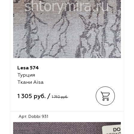
Lesa 574
Турция
Ткани Aisa
1 305 руб. /
1 740 руб.
Арт. Dobbi 931