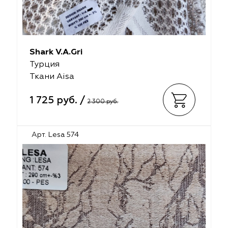
Shark V.A.Gri
Турция
Ткани Aisa
1 725 руб. /
2 300 руб.
Арт. Lesa 574