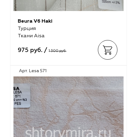
Beura V6 Haki
Турция
Ткани Aisa
975 руб. /
1 300 руб.
Арт. Lesa 571