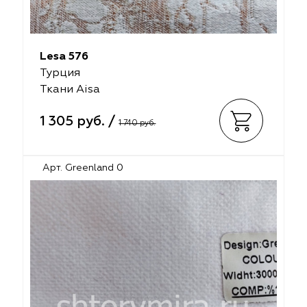
Lesa 576
Турция
Ткани Aisa
1 305 руб. /
1 740 руб.
Арт. Greenland 0