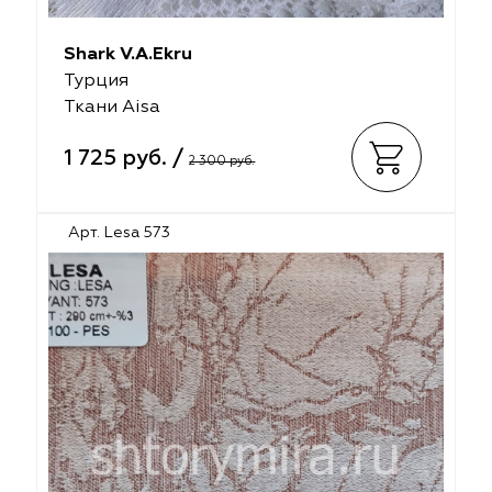
Shark V.A.Ekru
Турция
Ткани Aisa
1 725 руб. /
2 300 руб.
Арт. Lesa 573