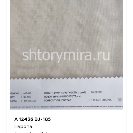
A 12436 BJ-185
Европа