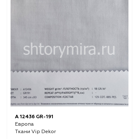
A 12436 GR-191
Европа
Ткани Vip Dekor