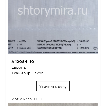
A 12084-10
Европа
Ткани Vip Dekor
Уточнить цену
Арт. A12436 BJ-185