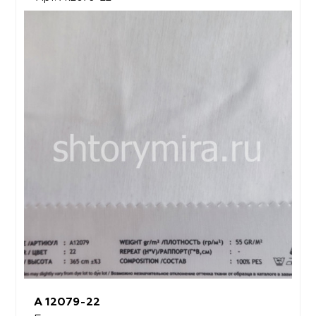
A 12079-22