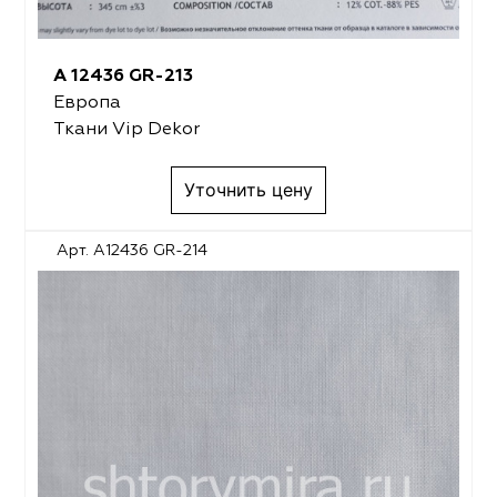
A 12436 GR-213
Европа
Ткани Vip Dekor
Уточнить цену
Арт. A12436 GR-214