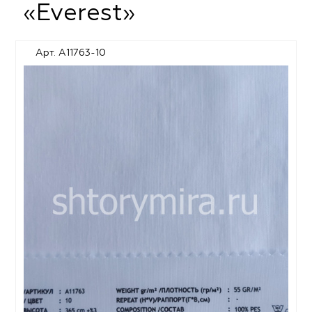
«Everest»
Арт. A11763-10