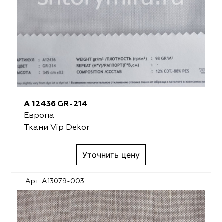
A 12436 GR-214
Европа
Ткани Vip Dekor
Уточнить цену
Арт. A13079-003