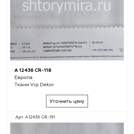
A 12436 CR-118
Европа
Ткани Vip Dekor
Уточнить цену
Арт. A12436 GR-191