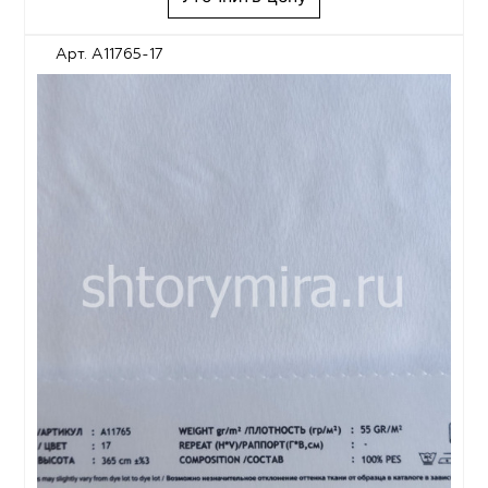
Арт. A11765-17