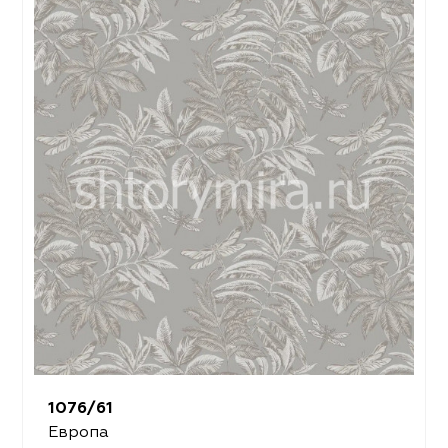
1076/61
Европа