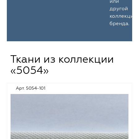
или
другой
коллекции
бренда.
Ткани из коллекции
«5054»
Арт. 5054-101