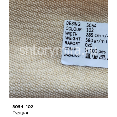
5054-102
Турция