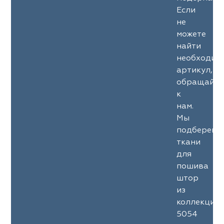
Если
не
можете
найти
необходим
артикул,
обращайте
к
нам.
Мы
подберем
ткани
для
пошива
штор
из
коллекции
5054