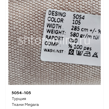
5054-105
Турция
Ткани Megara