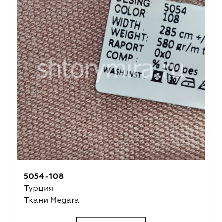
5054-108
Турция
Ткани Megara