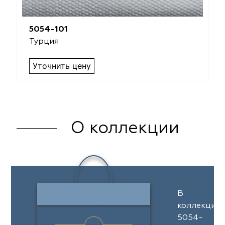
5054-101
Турция
Уточнить цену
О коллекции
В
коллекции
5054-