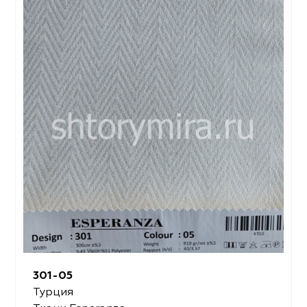
301-05
Турция