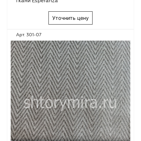
Ткани Esperanza
Уточнить цену
Арт. 301-07