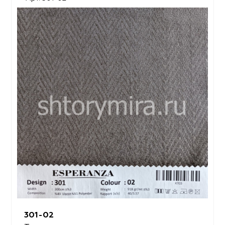
301-02