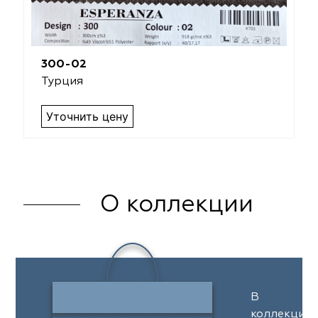
300-02
Турция
Уточнить цену
О коллекции
В
коллекции