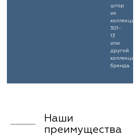
штор
из
коллекции
301-
13
или
другой
коллекции
бренда.
Наши
преимущества