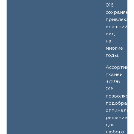
016
сохраняют
привлекат
внешний
вид
на
многие
годы.
Ассортиме
тканей
37296-
016
позволяет
подобрать
оптимальн
решение
для
любого