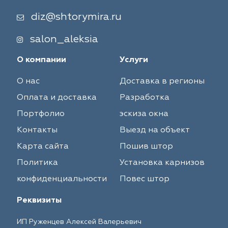
diz@shtorymira.ru
salon_aleksia
О компании
Услуги
О нас
Доставка в регионы
Оплата и доставка
Разработка
Портфолио
эскиза окна
Контакты
Выезд на объект
Карта сайта
Пошив штор
Политика
Установка карнизов
конфиденциальности
Повес штор
Реквизиты
ИП Руженцев Алексей Валерьевич