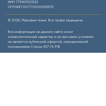
ИНН 773409121532
ОГРНИП 307770000069513
© 2026, Мировые ткани. Все права защищены.
Вся информация на данном сайте носит
ознакомительный характер и ни при каких условиях
не является публичной офертой, определяемой
положениями Статьи 437 ГК РФ.