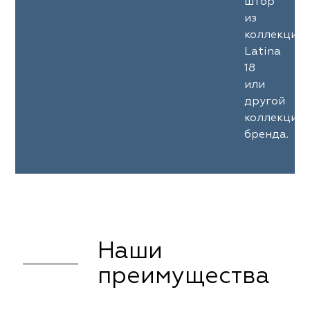
штор
из
коллекции
Latina
18
или
другой
коллекции
бренда.
Наши
преимущества