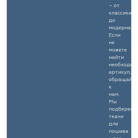
– от
классики
до
модерна.
Если
не
можете
найти
необходим
артикул,
обращайте
к
нам.
Мы
подберем
ткани
для
пошива