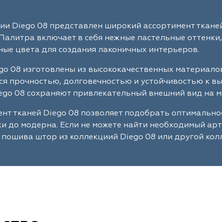
ии Diego 08 представлен широкий ассортимент ткане
Палитра включает в себя нежные пастельные оттенки,
ые цвета для создания лаконичных интерьеров.
go 08 изготовлены из высококачественных материало
я прочностью, долговечностью и устойчивостью к в
ego 08 сохраняют привлекательный внешний вид на м
нт тканей Diego 08 позволяет подобрать оптимально
ки до модерна. Если не можете найти необходимый ар
 пошива штор из коллекциий Diego 08 или другой кол