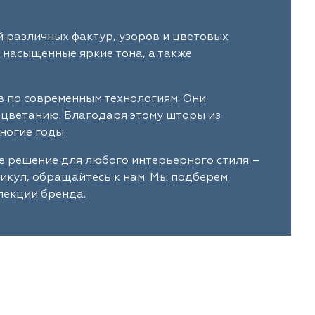
й различных фактур, узоров и цветовых
 насыщенные яркие тона, а также
в по современным технологиям. Они
ыцветанию. Благодаря этому шторы из
ногие годы.
е решение для любого интерьерного стиля –
тикул, обращайтесь к нам. Мы подберем
лекции бренда.