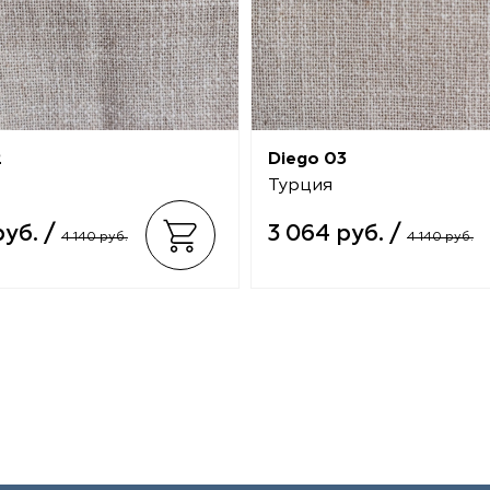
2
Diego 03
Турция
руб. /
3 064 руб. /
4 140 руб.
4 140 руб.