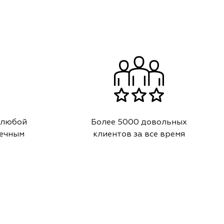
 любой
Более 5000 довольных
речным
клиентов за все время