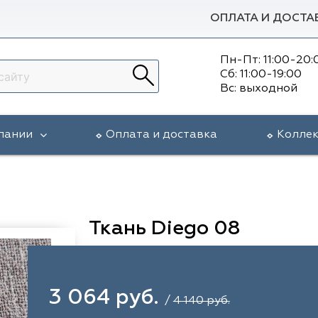
ОПЛАТА И ДОСТА
Пн-Пт: 11:00-20:
Сб: 11:00-19:00
Вс: выходной
пании
Оплата и доставка
Колле
Ткань Diego 08
3 064 руб.
/
4 140 руб.