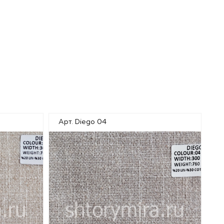
Арт. Diego 04
Ар