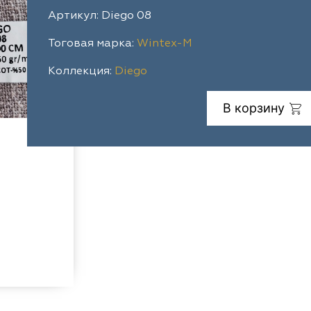
Артикул: Diego 08
Тоговая марка:
Wintex-M
Коллекция:
Diego
В корзину