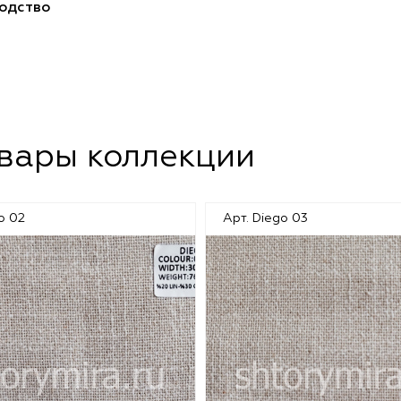
одство
овары коллекции
o 02
Арт. Diego 03