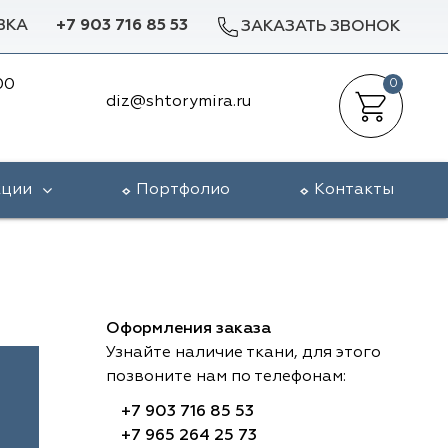
ВКА
+7 903 716 85 53
ЗАКАЗАТЬ ЗВОНОК
00
0
diz@shtorymira.ru
кции
Портфолио
Контакты
Оформления заказа
Узнайте наличие ткани, для этого
позвоните нам по телефонам:
+7 903 716 85 53
+7 965 264 25 73