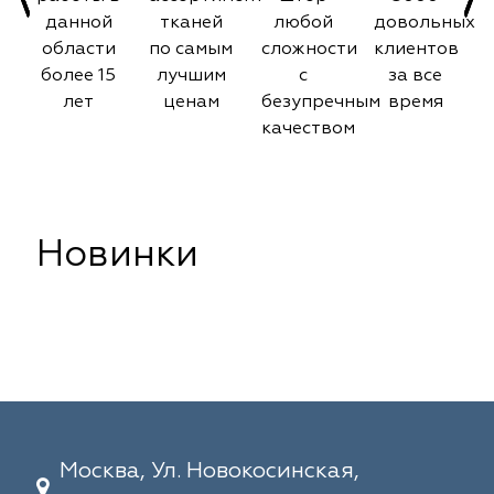
данной
тканей
любой
довольных
области
по самым
сложности
клиентов
более 15
лучшим
с
за все
лет
ценам
безупречным
время
качеством
Новинки
Москва, Ул. Новокосинская,