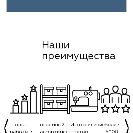
Наши
преимущества
опыт
огромный
Изготовление
Более
работы в
ассортимент
штор
5000