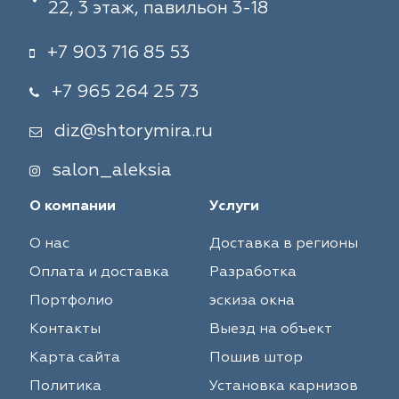
22, 3 этаж, павильон 3-18
+7 903 716 85 53
+7 965 264 25 73
diz@shtorymira.ru
salon_aleksia
О компании
Услуги
О нас
Доставка в регионы
Оплата и доставка
Разработка
Портфолио
эскиза окна
Контакты
Выезд на объект
Карта сайта
Пошив штор
Политика
Установка карнизов