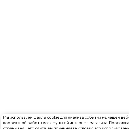
Мы используем файлы cookie для анализа событий на нашем веб
корректной работы всех функций интернет-магазина. Продолж
страниц нашего сайта, вы принимаете условия его использовани