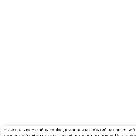
Мы используем файлы cookie для анализа событий на нашем веб
корректной работы всех функций интернет-магазина. Продолж