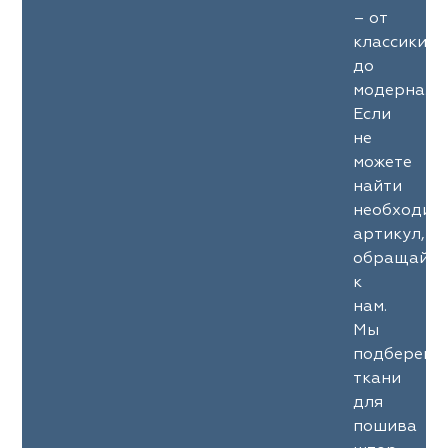
– от
классики
до
модерна.
Если
не
можете
найти
необходим
артикул,
обращайте
к
нам.
Мы
подберем
ткани
для
пошива