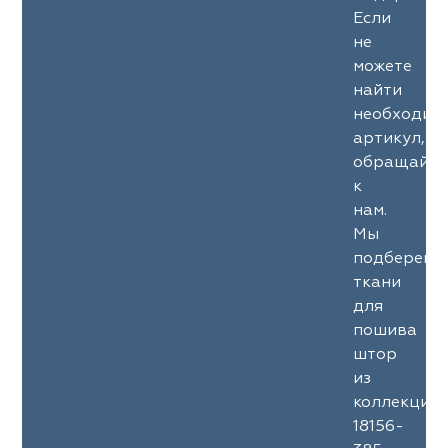
Если
не
можете
найти
необходим
артикул,
обращайте
к
нам.
Мы
подберем
ткани
для
пошива
штор
из
коллекции
18156-