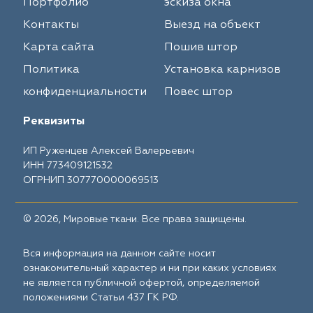
Портфолио
эскиза окна
Контакты
Выезд на объект
Карта сайта
Пошив штор
Политика
Установка карнизов
конфиденциальности
Повес штор
Реквизиты
ИП Руженцев Алексей Валерьевич
ИНН 773409121532
ОГРНИП 307770000069513
© 2026, Мировые ткани. Все права защищены.
Вся информация на данном сайте носит
ознакомительный характер и ни при каких условиях
не является публичной офертой, определяемой
положениями Статьи 437 ГК РФ.